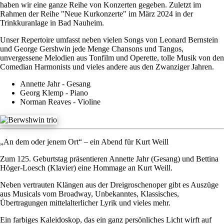
haben wir eine ganze Reihe von Konzerten gegeben. Zuletzt im
Rahmen der Reihe "Neue Kurkonzerte" im März 2024 in der
Trinkkuranlage in Bad Nauheim.
Unser Repertoire umfasst neben vielen Songs von Leonard Bernstein
und George Gershwin jede Menge Chansons und Tangos,
unvergessene Melodien aus Tonfilm und Operette, tolle Musik von den
Comedian Harmonists und vieles andere aus den Zwanziger Jahren.
Annette Jahr - Gesang
Georg Klemp - Piano
Norman Reaves - Violine
„An dem oder jenem Ort“ – ein Abend für Kurt Weill
Zum 125. Geburtstag präsentieren Annette Jahr (Gesang) und Bettina
Höger-Loesch (Klavier) eine Hommage an Kurt Weill.
Neben vertrauten Klängen aus der Dreigroschenoper gibt es Auszüge
aus Musicals vom Broadway, Unbekanntes, Klassisches,
Übertragungen mittelalterlicher Lyrik und vieles mehr.
Ein farbiges Kaleidoskop, das ein ganz persönliches Licht wirft auf