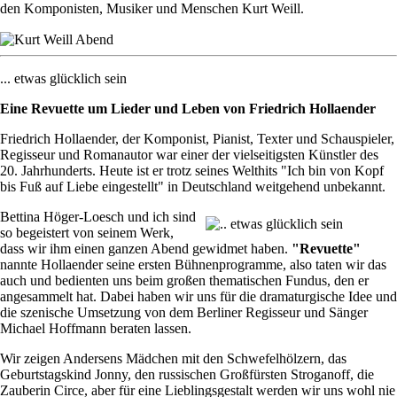
den Komponisten, Musiker und Menschen Kurt Weill.
... etwas glücklich sein
Eine Revuette um Lieder und Leben von Friedrich Hollaender
Friedrich Hollaender, der Komponist, Pianist, Texter und Schauspieler,
Regisseur und Romanautor war einer der vielseitigsten Künstler des
20. Jahrhunderts. Heute ist er trotz seines Welthits "Ich bin von Kopf
bis Fuß auf Liebe eingestellt" in Deutschland weitgehend unbekannt.
Bettina Höger-Loesch und ich sind
so begeistert von seinem Werk,
dass wir ihm einen ganzen Abend gewidmet haben.
"Revuette"
nannte Hollaender seine ersten Bühnenprogramme, also taten wir das
auch und bedienten uns beim großen thematischen Fundus, den er
angesammelt hat. Dabei haben wir uns für die dramaturgische Idee und
die szenische Umsetzung von dem Berliner Regisseur und Sänger
Michael Hoffmann beraten lassen.
Wir zeigen Andersens Mädchen mit den Schwefelhölzern, das
Geburtstagskind Jonny, den russischen Großfürsten Stroganoff, die
Zauberin Circe, aber für eine Lieblingsgestalt werden wir uns wohl nie